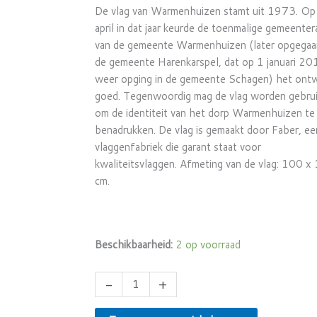
De vlag van Warmenhuizen stamt uit 1973. O
april in dat jaar keurde de toenmalige gemeenter
van de gemeente Warmenhuizen (later opgegaa
de gemeente Harenkarspel, dat op 1 januari 2
weer opging in de gemeente Schagen) het ont
goed. Tegenwoordig mag de vlag worden gebru
om de identiteit van het dorp Warmenhuizen te
benadrukken. De vlag is gemaakt door Faber, ee
vlaggenfabriek die garant staat voor
kwaliteitsvlaggen. Afmeting van de vlag: 100 x
cm.
Beschikbaarheid:
2 op voorraad
-
+