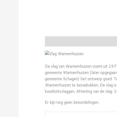
Beschrijving
Beoordelingen (0)
De vlag van Warmenhuizen stamt uit 1973.
gemeente Warmenhuizen (later opgegaan i
gemeente Schagen) het ontwerp goed. Teg
Warmenhuizen te benadrukken. De vlag is 
kwaliteitsvlaggen. Afmeting van de vlag:
Er zijn nog geen beoordelingen.