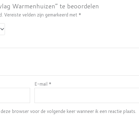
vlag Warmenhuizen” te beoordelen
d.
Vereiste velden zijn gemarkeerd met
*
E-mail
*
n deze browser voor de volgende keer wanneer ik een reactie plaats.