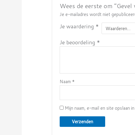
Wees de eerste om “Gevel 
Je e-mailadres wordt niet gepubliceer
Je waardering
*
Je beoordeling
*
Naam
*
Mijn naam, e-mail en site opslaan i