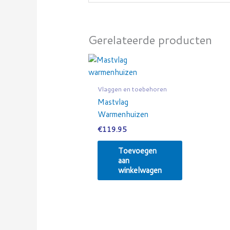
Gerelateerde producten
Vlaggen en toebehoren
Mastvlag
Warmenhuizen
€
119.95
Toevoegen
aan
winkelwagen