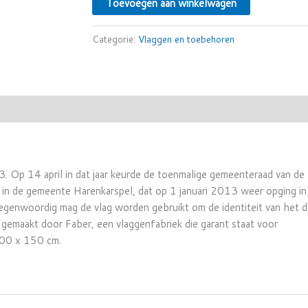
Toevoegen aan winkelwagen
Categorie:
Vlaggen en toebehoren
 Op 14 april in dat jaar keurde de toenmalige gemeenteraad van de
n de gemeente Harenkarspel, dat op 1 januari 2013 weer opging in
enwoordig mag de vlag worden gebruikt om de identiteit van het d
gemaakt door Faber, een vlaggenfabriek die garant staat voor
 100 x 150 cm.