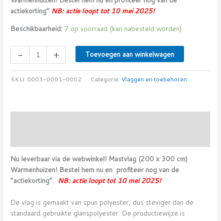
actiekorting”
NB: actie loopt tot 10 mei 2025!
Beschikbaarheid:
7 op voorraad (kan nabesteld worden)
-
+
Toevoegen aan winkelwagen
SKU:
0003-0001-0002
Categorie:
Vlaggen en toebehoren
Beschrijving
Beoordelingen (0)
Nu leverbaar via de webwinkel! Mastvlag (200 x 300 cm)
Warmenhuizen! Bestel hem nu en profiteer nog van de
“actiekorting”.
NB: actie loopt tot 10 mei 2025!
De vlag is gemaakt van spun polyester, dus steviger dan de
standaard gebruikte glanspolyester. De productiewijze is