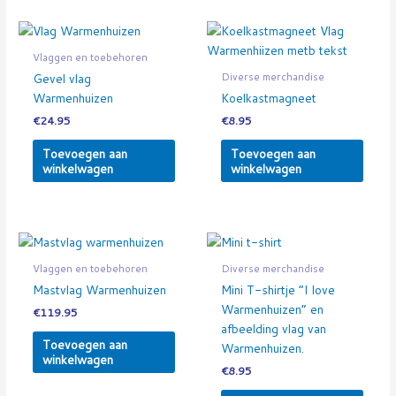
Vlaggen en toebehoren
Diverse merchandise
Gevel vlag
Warmenhuizen
Koelkastmagneet
€
24.95
€
8.95
Toevoegen aan
Toevoegen aan
winkelwagen
winkelwagen
Vlaggen en toebehoren
Diverse merchandise
Mastvlag Warmenhuizen
Mini T-shirtje “I love
Warmenhuizen” en
€
119.95
afbeelding vlag van
Toevoegen aan
Warmenhuizen.
winkelwagen
€
8.95